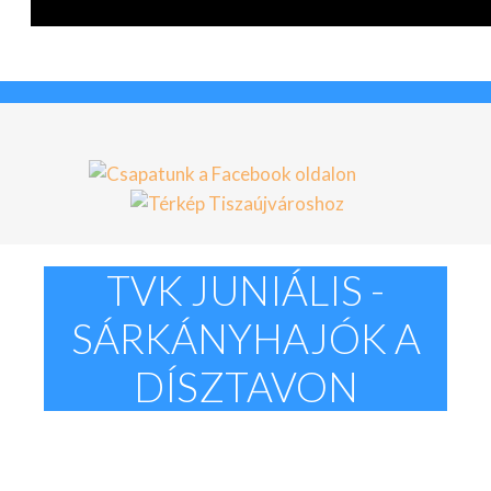
KAPCSOLAT
TVK
JUNIÁLIS
-
SÁRKÁNYHAJÓK
A
DÍSZTAVON