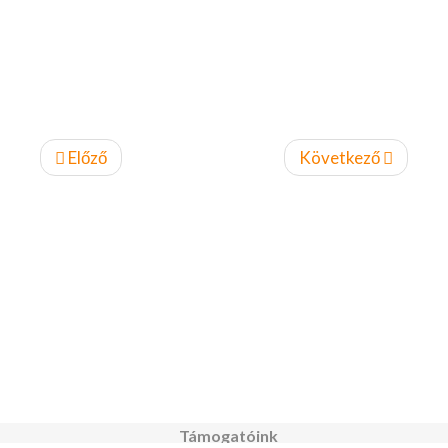
Előző
Következő
Támogatóink